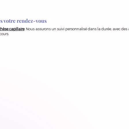
 votre rendez-vous
thèse capillaire
. Nous assurons un suivi personnalisé dans la durée, avec d
cours.