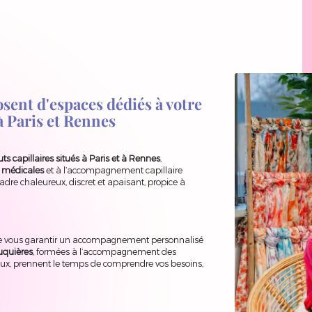
nt d'espaces dédiés à votre
à Paris et Rennes
uts capillaires situés à Paris et à Rennes
,
 médicales
et à l’accompagnement capillaire
adre chaleureux, discret et apaisant, propice à
 de vous garantir un accompagnement personnalisé
ruquières
, formées à l’accompagnement des
eux, prennent le temps de comprendre vos besoins,