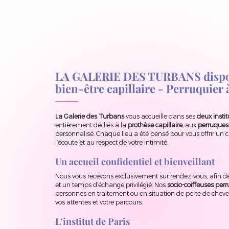
LA GALERIE DES TURBANS dispose
bien-être capillaire - Perruquier 
La Galerie des Turbans
vous accueille dans ses
deux instit
entièrement dédiés à la
prothèse capillaire
, aux
perruques
personnalisé. Chaque lieu a été pensé pour vous offrir un c
l’écoute et au respect de votre intimité.
Un accueil confidentiel et bienveillant
Nous vous recevons exclusivement sur rendez-vous, afin
et un temps d’échange privilégié. Nos
socio-coiffeuses per
personnes en traitement ou en situation de perte de chev
vos attentes et votre parcours.
L’institut de Paris