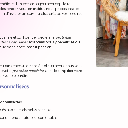
 bénéficier d’un accompagnement capillaire
 des rendez-vous en institut, nous proposons des
n d’assurer un suivi au plus près de vos besoins,
calme et confidentiel, dédié à la
prothèse
utions capillaires
adaptées. Vous y bénéficiez du
ue dans notre institut parisien.
ale. Dans chacun de nos établissements, nous vous
e votre
prothèse capillaire
,
afin de simplifier votre
 : votre bien-être.
ersonnalisées
sonnalisables,
tés aux cuirs chevelus sensibles,
ur un rendu naturel et confortable.