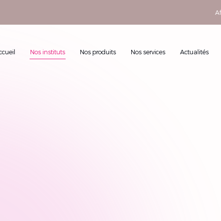
Af
ccueil
Nos instituts
Nos produits
Nos services
Actualités