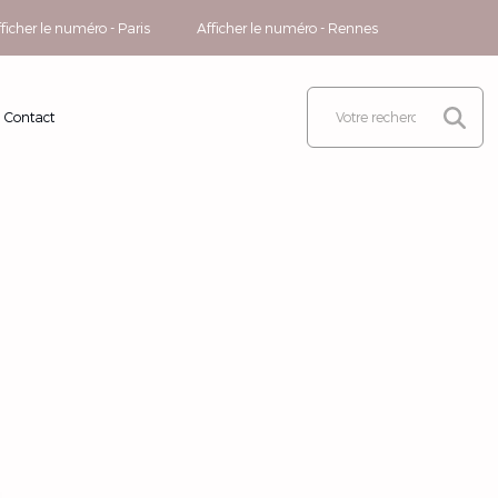
ficher le numéro - Paris
Afficher le numéro - Rennes
Contact