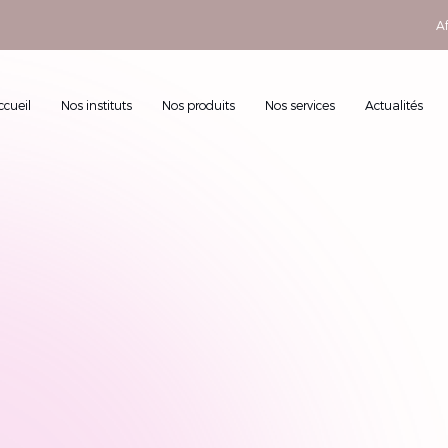
Af
ccueil
Nos instituts
Nos produits
Nos services
Actualités