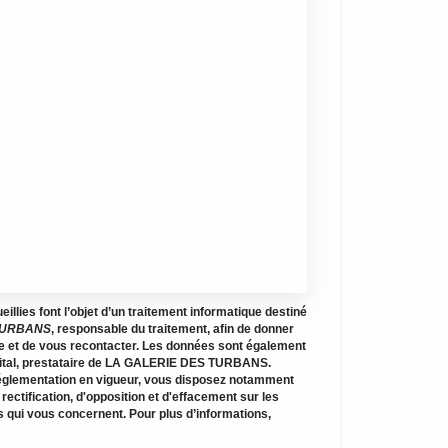
illies font l’objet d’un traitement informatique destiné
TURBANS
, responsable du traitement, afin de donner
e et de vous recontacter. Les données sont également
gital, prestataire de LA GALERIE DES TURBANS.
glementation en vigueur, vous disposez notamment
 rectification, d'opposition et d'effacement sur les
 qui vous concernent. Pour plus d’informations,