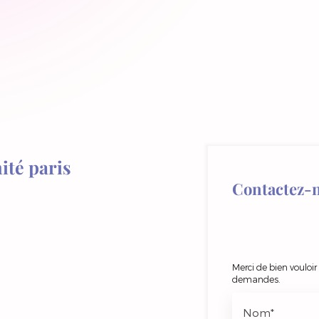
ité paris
Contactez-
Merci de bien vouloir
demandes.