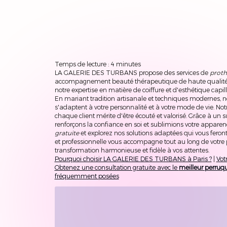
Temps de lecture : 4 minutes
LA GALERIE DES TURBANS propose des services de
proth
accompagnement beauté thérapeutique de haute qualité. 
notre expertise en matière de coiffure et d'esthétique capil
En mariant tradition artisanale et techniques modernes, no
s'adaptent à votre personnalité et à votre mode de vie. No
chaque client mérite d'être écouté et valorisé. Grâce à un s
renforçons la confiance en soi et sublimions votre appar
gratuite
et explorez nos solutions adaptées qui vous feront 
et professionnelle vous accompagne tout au long de votre p
transformation harmonieuse et fidèle à vos attentes.
Pourquoi choisir LA GALERIE DES TURBANS à Paris ?
|
Vot
Obtenez une consultation gratuite avec le
meilleur perruqu
fréquemment posées