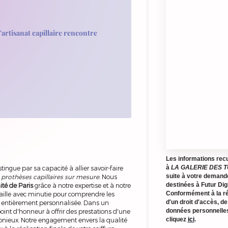
rtisanat capillaire rencontre
Les informations recue
à
LA GALERIE DES 
gue par sa capacité à allier savoir-faire
suite à votre demand
s
prothèses capillaires sur mesure
. Nous
destinées à Futur Di
ité de Paris
grâce à notre expertise et à notre
Conformément à la ré
vaille avec minutie pour comprendre les
d'un droit d'accès, de
n entièrement personnalisée. Dans un
données personnelles
nt d'honneur à offrir des prestations d'une
cliquez
ici
.
monieux. Notre engagement envers la qualité