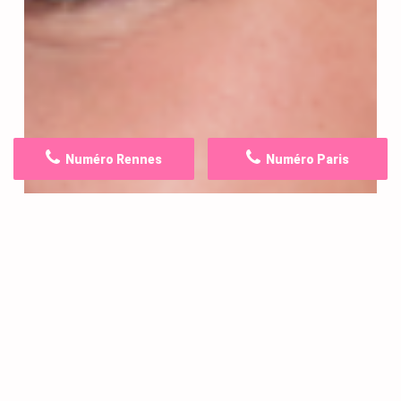
Numéro Rennes
Numéro Paris