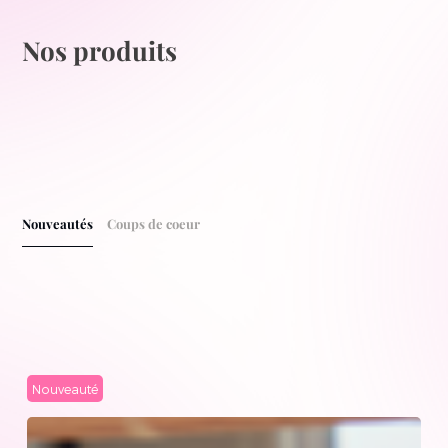
Nos produits
Nouveautés
Coups de coeur
Nouveauté
N