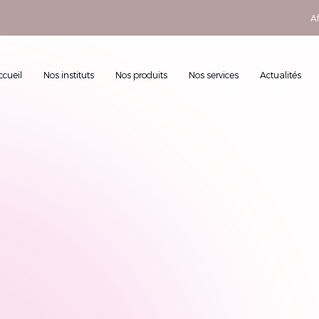
Af
ccueil
Nos instituts
Nos produits
Nos services
Actualités