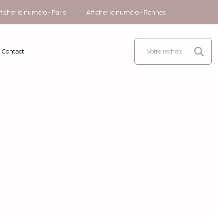
ficher le numéro - Paris
Afficher le numéro - Rennes
Contact