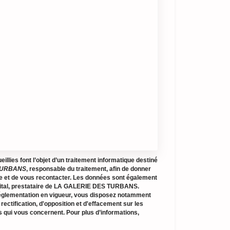
illies font l’objet d’un traitement informatique destiné
TURBANS
, responsable du traitement, afin de donner
e et de vous recontacter. Les données sont également
gital, prestataire de LA GALERIE DES TURBANS.
glementation en vigueur, vous disposez notamment
 rectification, d'opposition et d'effacement sur les
 qui vous concernent. Pour plus d’informations,