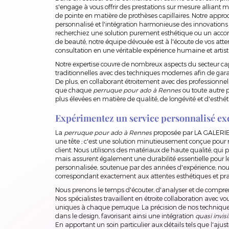
s'engage à vous offrir des prestations sur mesure alliant m
de pointe en matière de prothèses capillaires. Notre approch
personnalisé et l'intégration harmonieuse des innovations
recherchiez une solution purement esthétique ou un ac
de beauté, notre équipe dévouée est à l'écoute de vos att
consultation en une véritable expérience humaine et artist
Notre expertise couvre de nombreux aspects du secteur c
traditionnelles avec des techniques modernes afin de garan
De plus, en collaborant étroitement avec des professionnel
que chaque
perruque pour ado à Rennes
ou toute autre p
plus élevées en matière de qualité, de longévité et d'esthét
Expérimentez un service personnalisé ex
La
perruque pour ado à Rennes
proposée par LA GALERIE
une tête ; c'est une solution minutieusement conçue pour
client. Nous utilisons des matériaux de haute qualité, qui
mais assurent également une durabilité essentielle pour l
personnalisée, soutenue par des années d'expérience, nou
correspondant exactement aux attentes esthétiques et pr
Nous prenons le temps d'écouter, d'analyser et de compre
Nos spécialistes travaillent en étroite collaboration avec vo
uniques à chaque perruque. La précision de nos techniques
dans le design, favorisant ainsi une intégration
quasi invisi
En apportant un soin particulier aux détails tels que l'ajust