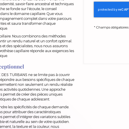
odernité, savoir-faire ancestral et techniques
e se fonde sur l'écoute, le conseil
 dans le domaine capillaire. Que vous
compagnement complet dans votre parcours
entes et saura transformer chaque
*
Champs obligatoires
ique.
apillaire. Nous combinons des méthodes
tir un rendu naturel et un confort optimal.
s et des spécialistes, nous nous assurons
rothèse capillaire réponde aux exigences les
ique.
ceptionnel
 DES TURBANS ne se limite pas à couvrir
 répondre aux besoins spécifiques de chaque
 permettent non seulement un rendu réaliste
es activités quotidiennes. Une approche
s permet de créer des pièces uniques
atiques de chaque adolescent.
ndre les spécificités de chaque demande.
us pour attribuer des caractéristiques
 permet d'intégrer des variations subtiles
ble
et naturelle au sein de votre quotidien.
ement, la texture et la couleur, nous