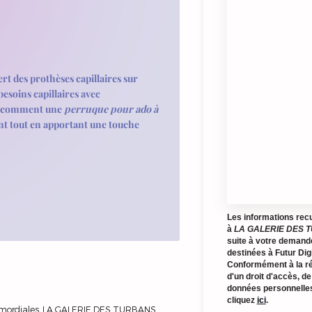
 des prothèses capillaires sur
besoins capillaires avec
ez comment une
perruque pour ado à
ent tout en apportant une touche
Les informations recue
à
LA GALERIE DES 
suite à votre demand
destinées à Futur Di
Conformément à la ré
d'un droit d'accès, de
données personnelles
cliquez
ici
.
imordiales, LA GALERIE DES TURBANS