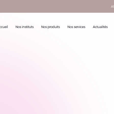
Af
ccueil
Nos instituts
Nos produits
Nos services
Actualités