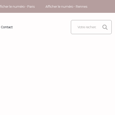
ficher le numéro - Paris
Afficher le numéro - Rennes
Contact