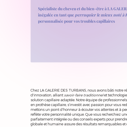
Spécialiste du cheveu et du bien-être à LA GAL
inégalée en tant que
perruquier le mieux noté à
personnalisée pour vos troubles capillaires
Chez LA GALERIE DES TURBANS, nous avons bâti notre rép
d'innovation, alliant
savoir-faire traditionnel
et technologi
solution capillaire adaptée. Notre équipe de professionne
en prothèse capillaire, s'investit avec passion pour vous 
mettons un point d'honneur à écouter vos attentes et à pe
reflète votre personnalité unique. Que vous recherchiez un
parfaitement intégrée ou des conseils experts pour prendr
globale et humaine assure des résultats remarquables et 