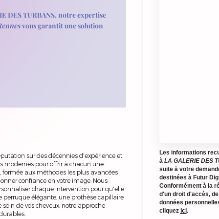
ERIE DES TURBANS, notre expertise
 Rennes
vous garantit une solution
Les informations recue
utation sur des décennies d'expérience et
à
LA GALERIE DES 
es modernes pour offrir à chacun une
suite à votre demand
ls, formée aux méthodes les plus avancées
destinées à Futur Di
redonner confiance en votre image. Nous
Conformément à la ré
rsonnaliser chaque intervention pour qu'elle
d'un droit d'accès, de
e perruque élégante, une prothèse capillaire
données personnelles
e soin de vos cheveux, notre approche
cliquez
ici
.
durables.