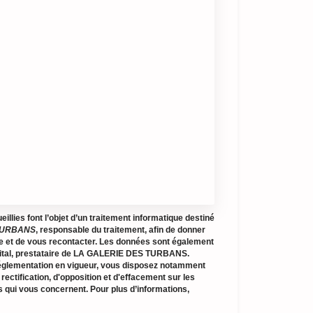
illies font l’objet d’un traitement informatique destiné
TURBANS
, responsable du traitement, afin de donner
e et de vous recontacter. Les données sont également
gital, prestataire de LA GALERIE DES TURBANS.
glementation en vigueur, vous disposez notamment
 rectification, d'opposition et d'effacement sur les
 qui vous concernent. Pour plus d’informations,